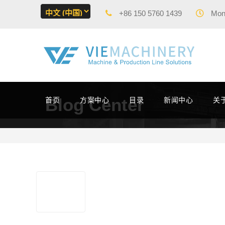
+86 150 5760 1439
Mon 
Blog Center
首页
方案中心
目录
新闻中心
关