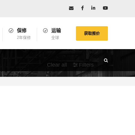
保修
运输
获取报价
2年保修
全球
Clear all
Filters