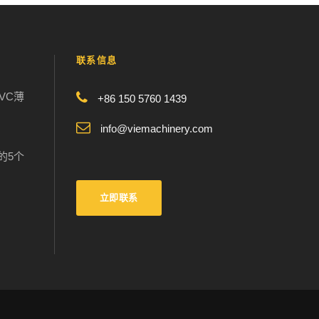
联系信息
VC薄
+86 150 5760 1439
info@viemachinery.com
的5个
立即联系