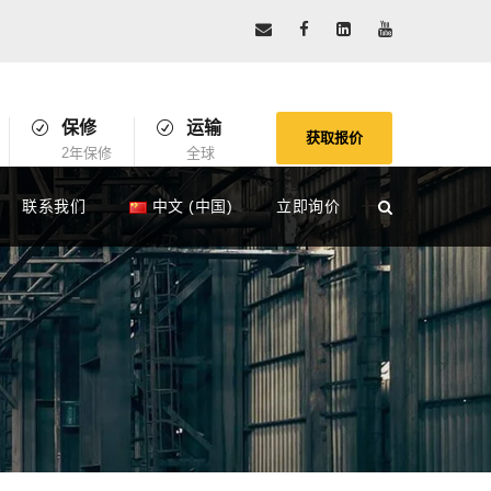
保修
运输
获取报价
2年保修
全球
联系我们
中文 (中国)
立即询价