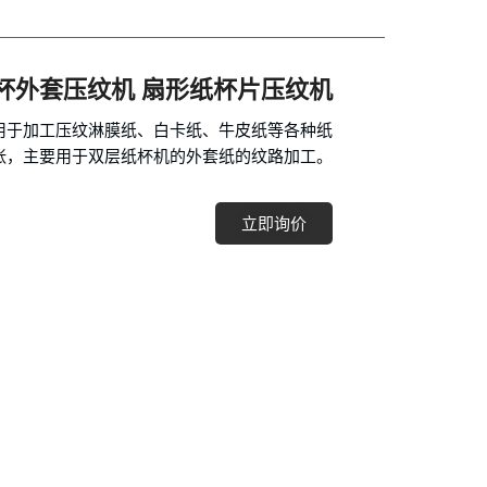
杯外套压纹机 扇形纸杯片压纹机
用于加工压纹淋膜纸、白卡纸、牛皮纸等各种纸
张，主要用于双层纸杯机的外套纸的纹路加工。
立即询价