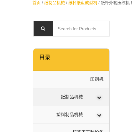
首页
/
纸制品机械
/
纸杯纸盘成型机
/ 纸杯外套压纹机
目录
印刷机
纸制品机械
塑料制品机械