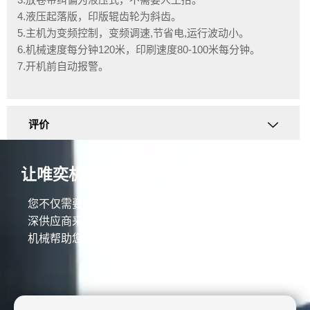
4.液压起落版，印版辊齿轮为斜齿。
5.主机为变频控制，变频调速,节省电,运行波动小。
6.机械速度每分钟120米，印刷速度80-100米每分钟。
7.开机前自动报警。
评价
让唯奕机械立即提高您的业务！
您不仅需要一台优质的机器，还需要一个30年的资
深供应商来帮助您建立生产线并增加利润。 让唯奕
机械帮助您取得成功。