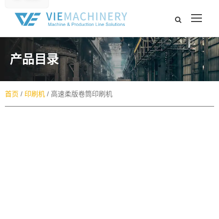
产品目录​
首页
/
印刷机
/ 高速柔版卷筒印刷机