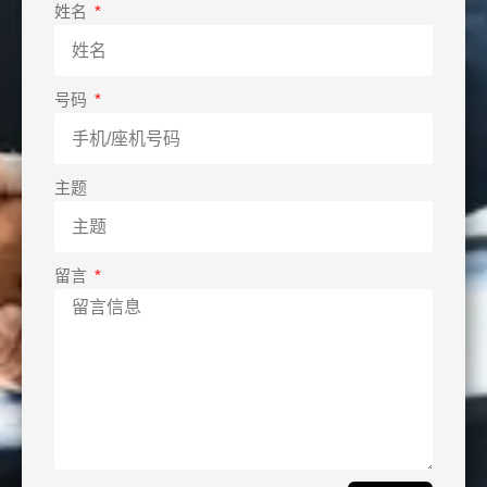
姓名
号码
主题
留言