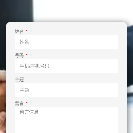
姓名
号码
主题
留言