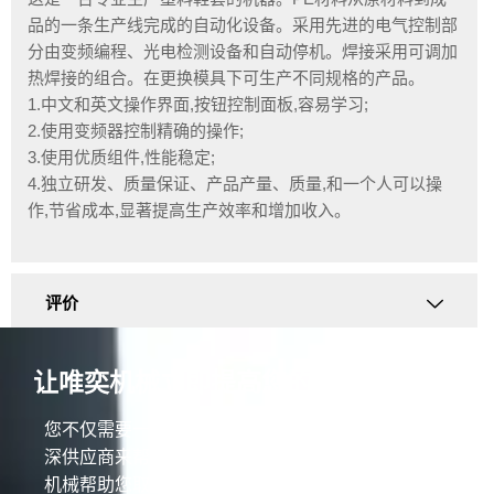
品的一条生产线完成的自动化设备。采用先进的电气控制部
分由变频编程、光电检测设备和自动停机。焊接采用可调加
热焊接的组合。在更换模具下可生产不同规格的产品。
1.中文和英文操作界面,按钮控制面板,容易学习;
2.使用变频器控制精确的操作;
3.使用优质组件,性能稳定;
4.独立研发、质量保证、产品产量、质量,和一个人可以操
作,节省成本,显著提高生产效率和增加收入。
评价
让唯奕机械立即提高您的业务！
您不仅需要一台优质的机器，还需要一个30年的资
深供应商来帮助您建立生产线并增加利润。 让唯奕
机械帮助您取得成功。