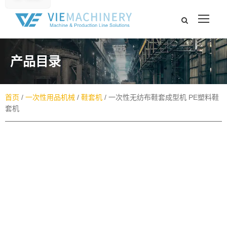
产品目录​
首页
/
一次性用品机械
/
鞋套机
/ 一次性无纺布鞋套成型机 PE塑料鞋
套机