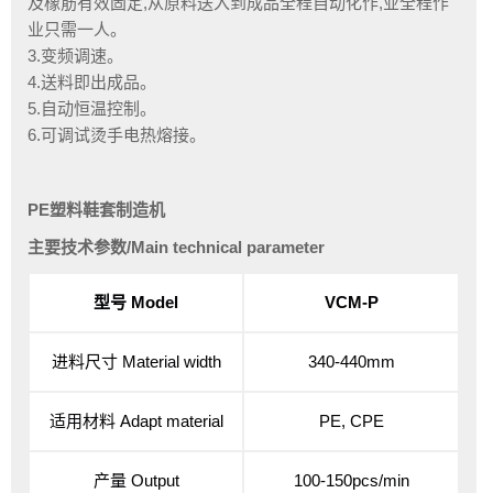
及橡筋有效固定,从原料送入到成品全程自动化作,业全程作
业只需一人。
3.变频调速。
4.送料即出成品。
5.自动恒温控制。
6.可调试烫手电热熔接。
PE塑料鞋套制造机
主要技术参数/Main technical parameter
型号 Model
VCM-P
进料尺寸 Material width
340-440mm
适用材料 Adapt material
PE, CPE
产量 Output
100-150pcs/min