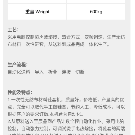
重量 Weight
600kg
工艺：
采用电脑控制超声波熔接，热合方式，变频调速，生产无纺
布材料一次性鞋套，从送料到成品完成一体化生产。
生产流程：
自动化送料—导入—折叠—连接—切断
性能及特点：
1.一次性无纺布材料鞋套机，质量好，价格低，产量高的优
点，完全可以取代手工做鞋套，节约人工，降低成本，可以
根据客户的要求订做,本机台为自动化。
2.从原料送入至层品到产品计数全程自动化作业。采用电脑
控制，自动张力控制，可调试烫手电热熔接，将鞋套的两端