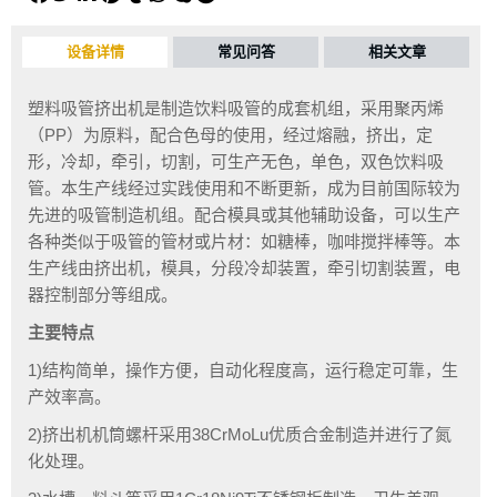
设备详情
常见问答
相关文章
塑料吸管挤出机是制造饮料吸管的成套机组，采用聚丙烯
（PP）为原料，配合色母的使用，经过熔融，挤出，定
形，冷却，牵引，切割，可生产无色，单色，双色饮料吸
管。本生产线经过实践使用和不断更新，成为目前国际较为
先进的吸管制造机组。配合模具或其他辅助设备，可以生产
各种类似于吸管的管材或片材：如糖棒，咖啡搅拌棒等。本
生产线由挤出机，模具，分段冷却装置，牵引切割装置，电
器控制部分等组成。
主要特点
1)结构简单，操作方便，自动化程度高，运行稳定可靠，生
产效率高。
2)挤出机机筒螺杆采用38CrMoLu优质合金制造并进行了氮
化处理。