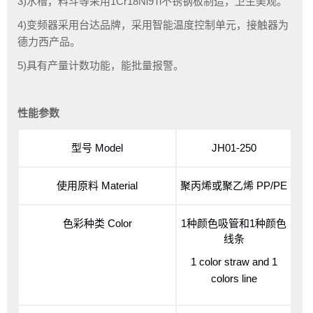
3)水槽，料斗等采用1Cr18Ni9Ti不锈钢板制造，卫生美观。
4)变频器采用台达品牌，采用智能温度控制单元，接触器为
德力西产品。
5)具有产量计数功能，能批量报警。
性能参数
型号 Model
JH01-250
使用原料 Material
聚丙烯或聚乙烯 PP/PE
色彩种类
Color
1种颜色吸管和1种颜色
线条
1 color straw and 1
colors line