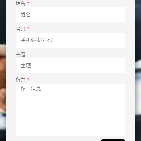
姓名
号码
主题
留言