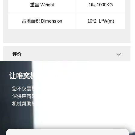
重量
Weight
1吨
1000KG
占地面积
Dimension
10*2
L*W(m)
评价
让唯奕机械立即提高您的业务！
您不仅需要一台优质的机器，还需要一个30年的资
深供应商来帮助您建立生产线并增加利润。 让唯奕
机械帮助您取得成功。