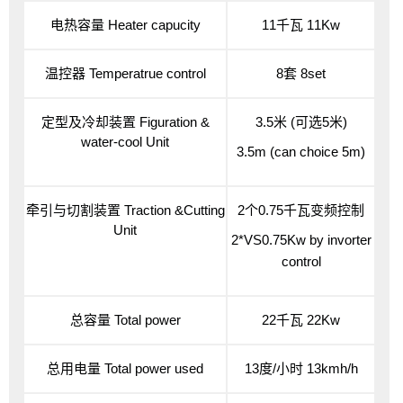
电热容量
Heater capucity
11千瓦
11Kw
温控器
Temperatrue control
8套
8set
定型及冷却装置
Figuration &
3.5米 (可选5米)
water-cool Unit
3.5m (can choice 5m)
牵引与切割装置 Traction &Cutting
2个0.75千瓦变频控制
Unit
2*VS0.75Kw by invorter
control
总容量
Total power
22千瓦
22Kw
总用电量
Total power used
13度/小时
13kmh/h