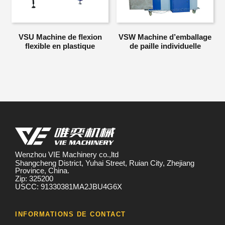
VSU Machine de flexion
VSW Machine d’emballage
flexible en plastique
de paille individuelle
Wenzhou VIE Machinery co.,ltd
Shangcheng District, Yuhai Street, Ruian City, Zhejiang
Province, China.
Zip: 325200
USCC: 91330381MA2JBU4G6X
INFORMATIONS DE CONTACT