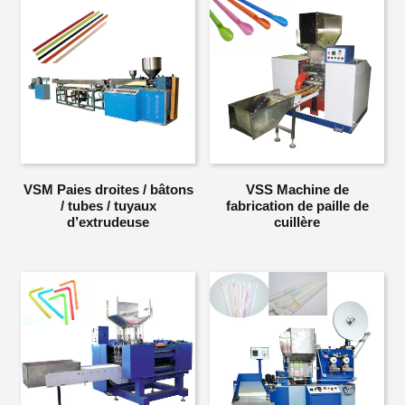
VSM Paies droites / bâtons
VSS Machine de
/ tubes / tuyaux
fabrication de paille de
d’extrudeuse
cuillère