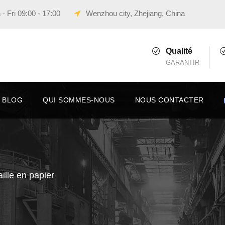
- Fri 09:00 - 17:00
Wenzhou city, Zhejiang, China
Qualité
GARANTIR
BLOG
QUI SOMMES-NOUS
NOUS CONTACTER
ille en papier