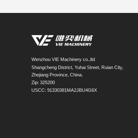
Wenzhou VIE Machinery co.,ltd
Shangcheng District, Yuhai Street, Ruian City,
Zhejiang Province, China.
Zip: 325200
USCC: 91330381MA2JBU4G6X