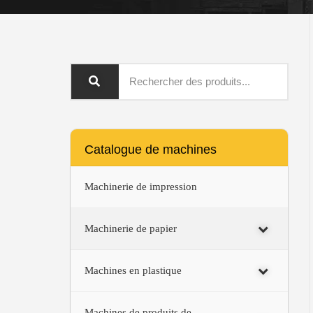
Catalogue de machines
Machinerie de impression
Machinerie de papier
Machines en plastique
Machines de produits de