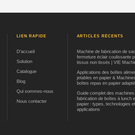
LIEN RAPIDE
ARTICLES RÉCENTS
D’accueil
Machine de fabrication de sa
fermeture éclair coulissante 
Solution
tissus non tissés | VIE Machi
Catalogue
Applications des boîtes alime
jetables en papier & Machine
Blog
boîtes repas en papier adapt
Qui sommes-nous
Guide complet des machines
fabrication de boîtes à lunch 
Nous contacter
papier : types, technologies e
applications