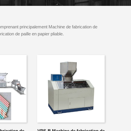
comprenant principalement Machine de fabrication de
cation de paille en papier pliable.
brication de
VPS-B Machine de fabrication de