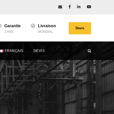
Garantie
Livraison
Devis
2 ANS
MONDIAL
FRANÇAIS
DEVIS