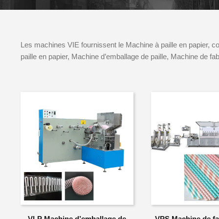
Les machines VIE fournissent le Machine à paille en papier, 
paille en papier, Machine d’emballage de paille, Machine de fabri
VLP Machine d’emballage de
VPS Machine de fa