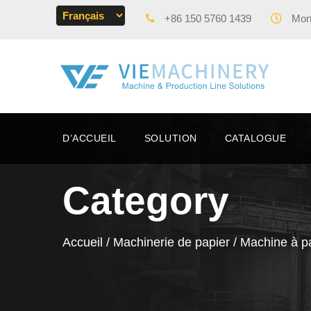
+86 150 5760 1439
Mon 
D’ACCUEIL
SOLUTION
CATALOGUE
Category
Accueil
/
Machinerie de papier
/ Machine à pa