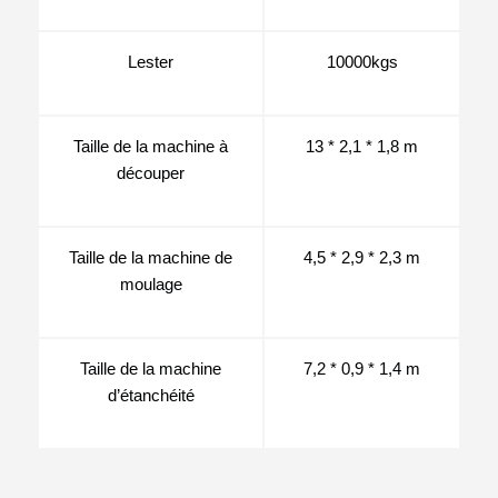
Lester
10000kgs
Taille de la machine à
13 * 2,1 * 1,8 m
découper
Taille de la machine de
4,5 * 2,9 * 2,3 m
moulage
Taille de la machine
7,2 * 0,9 * 1,4 m
d’étanchéité