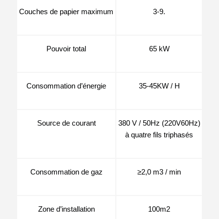
Couches de papier maximum
3-9.
Pouvoir total
65 kW
Consommation d’énergie
35-45KW / H
Source de courant
380 V / 50Hz (220V60Hz)
à quatre fils triphasés
Consommation de gaz
≥2,0 m3 / min
Zone d’installation
100m2