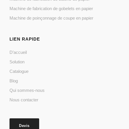
Machine de fabrication de gobelets en papier
Machine de poinçonnage de coupe en papier
LIEN RAPIDE
D’accueil
Solution
Catalogue
Blog
Qui sommes-nous
Nous contacter
Devis