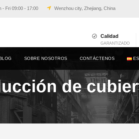
- Fri 09:00 - 17:00
Wenzhou city, Zhejiang, China
Calidad
GARANTIZADO
BLOG
SOBRE NOSOTROS
CONTÁCTENOS
E
ucción de cubier