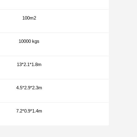
100m2
10000 kgs
13*2.1*1.8m
4.5*2.9*2.3m
7.2*0.9*1.4m