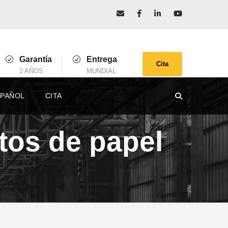
Garantía
Entrega
Cita
2 AÑOS
MUNDIAL
SPAÑOL
CITA
tos de papel