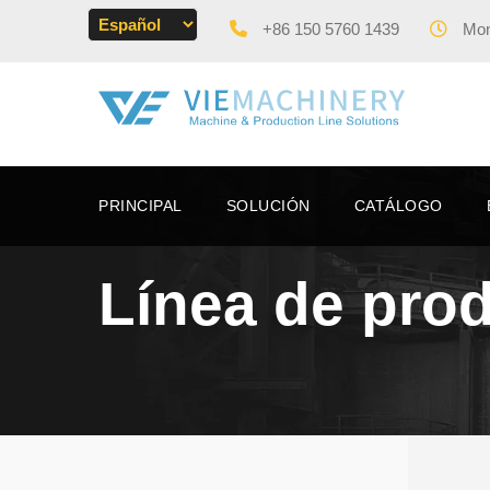
+86 150 5760 1439
Mon 
PRINCIPAL
SOLUCIÓN
CATÁLOGO
Línea de prod