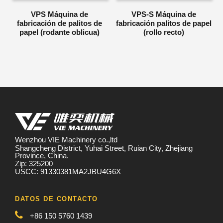
VPS Máquina de
VPS-S Máquina de
fabricación de palitos de
fabricación palitos de papel
papel (rodante oblicua)
(rollo recto)
Wenzhou VIE Machinery co.,ltd
Shangcheng District, Yuhai Street, Ruian City, Zhejiang
Province, China.
Zip: 325200
USCC: 91330381MA2JBU4G6X
DATOS DE CONTACTO
+86 150 5760 1439