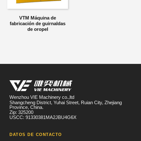
VTM Máquina de
fabricación de guirnaldas
de oropel
Wenzhou VIE Machinery co.,ltd
Shangcheng District, Yuhai Street, Ruian City, Zhejiang
Province, China.
Zip: 325200
USCC: 91330381MA2JBU4G6X
DATOS DE CONTACTO