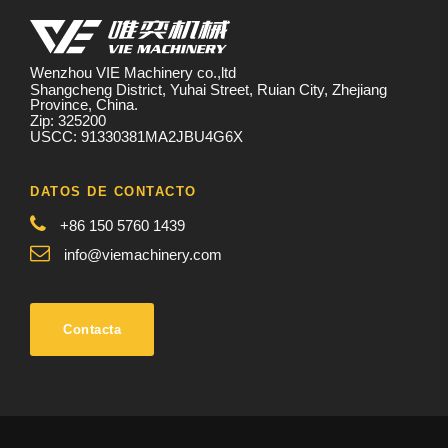
Wenzhou VIE Machinery co.,ltd
Shangcheng District, Yuhai Street, Ruian City, Zhejiang
Province, China.
Zip: 325200
USCC: 91330381MA2JBU4G6X
DATOS DE CONTACTO
+86 150 5760 1439
info@viemachinery.com
Contacta