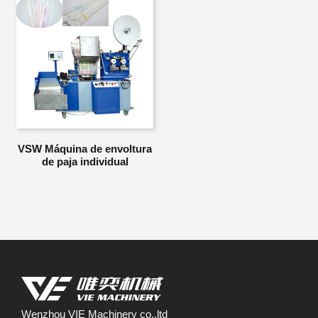
VSW Máquina de envoltura
de paja individual
Wenzhou VIE Machinery co.,ltd