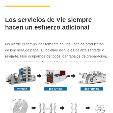
Los servicios de Vie siempre
hacen un esfuerzo adicional
No pierde el tiempo infinitamente en una línea de producción
de lonchera de papel. El objetivo de Vie es dejarte sentarte y
relajarte. Nos ocupamos de todos los trabajos de preparación,
incluida la realización de proyectos, evaluación, organización
de máquinas, entrega, etc. Nuestro consultor lo mantendrá
informado sobre el progreso en todo momento.