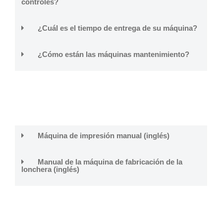
controles?
¿Cuál es el tiempo de entrega de su máquina?
¿Cómo están las máquinas mantenimiento?
Máquina de impresión manual (inglés)
Manual de la máquina de fabricación de la
lonchera (inglés)