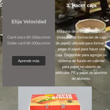
3. Hacer caja
Elija Velocidad
Máquina de erección de cartón
Carril único 60-160pcs/min
(máquina de formación de caja
Doble carril 80-300pcs/min
de papel) utilizada para formar y
pegar el papel para hacer una
caja. Disponible para agregar un
Aprende más
sistema de fusión en caliente
para papel recubierto de
películas PE y papel de aluminio
de aluminio.