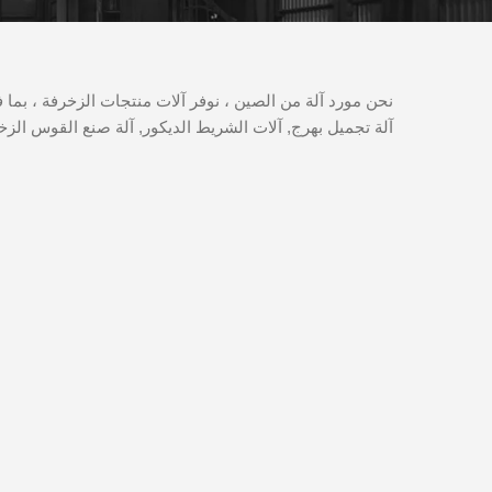
نحن مورد آلة من الصين ، نوفر آلات منتجات الزخرفة ، بما ف
آلة تجميل بهرج, آلات الشريط الديكور, آلة صنع القوس ال