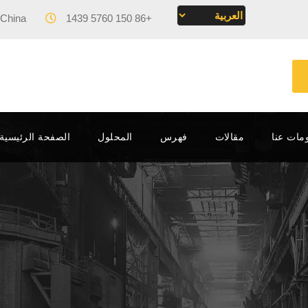
 China
Mon - Fri 09:00 - 17:00
+86 150 5760 1439
مات عنا
مقالات
فهرس
المحلول
الصفحة الرئيسية – MACHINERY