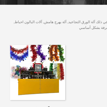
ي ذلك آلة الورق التجاعيد, آلة بهرج هامش, آلات البالون احباط,
زخرفة بشكل أساسي