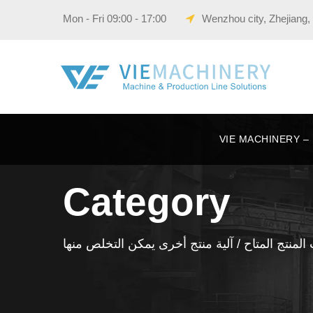
Wenzhou city, Zhejiang,
VIE 
Category
 المنتج المتاح
/ آلية منتج أخرى يمكن التخلص منها