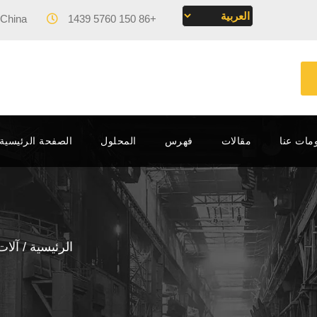
 China
Mon - Fri 09:00 - 17:00
+86 150 5760 1439
مات عنا
مقالات
فهرس
المحلول
الصفحة الرئيسية – MACHINERY
الرئيسية
/
آلات