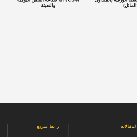
المائل)
والتعبئة
مقالات
رابط سريع