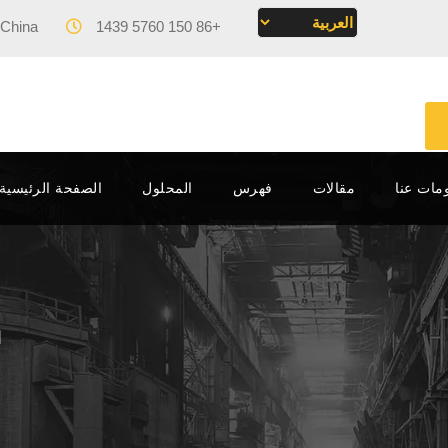
 China
Mon - Fri 09:00 - 17:00
+86 150 5760 1439
مات عنا
مقالات
فهرس
المحلول
الصفحة الرئيسية – MACHINERY
ا