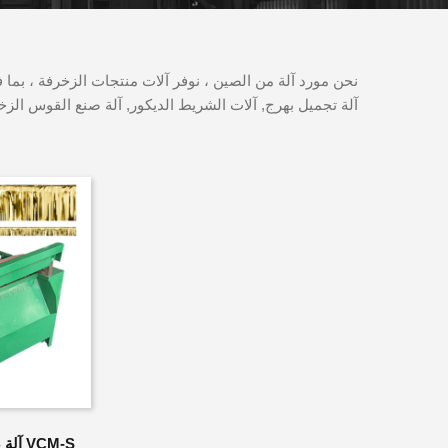
نحن مورد آلة من الصين ، نوفر آلات منتجات الزخرفة ، بما ف
آلة تجميل بهرج, آلات الشريط الديكور, آلة صنع القوس ال
VCM-S آلة صنع البهرج الصغيرة