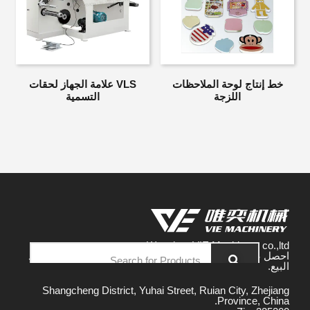
خط إنتاج لوحة الملاحظات
VLS علامة الجهاز لحقات
اللزجة
التسمية
Wenzhou VIE Machinery co.,ltd
احصل على تكلفة فعالة صنع في آلة الصين دون مخاوف ما بعد
البيع.
Shangcheng District, Yuhai Street, Ruian City, Zhejiang
Province, China.