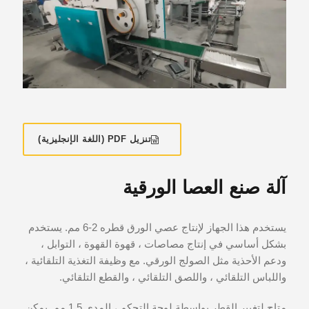
تنزيل PDF (اللغة الإنجليزية)
آلة صنع العصا الورقية
يستخدم هذا الجهاز لإنتاج عصي الورق قطره 2-6 مم. يستخدم
بشكل أساسي في إنتاج مصاصات ، قهوة القهوة ، التوابل ،
ودعم الأحذية مثل الصولج الورقي. مع وظيفة التغذية التلقائية ،
واللباس التلقائي ، واللصق التلقائي ، والقطع التلقائي.
متاح لتغيير القطر بواسطة لوحة التحكم ، المدى 1.5 مم. يمكن