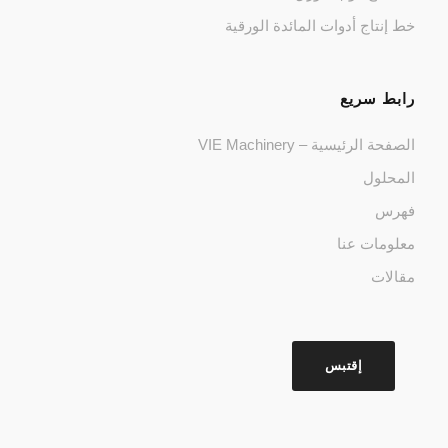
خط إنتاج أدوات المائدة الورقية
رابط سريع
الصفحة الرئيسية – VIE Machinery
المحلول
فهرس
معلومات عنا
مقالات
إقتبس