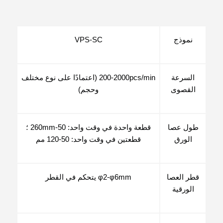
نموذج
VPS-SC
السرعة
200-2000pcs/min (اعتمادًا على نوع مختلف
القصوى
وحجم)
طول عصا
قطعة واحدة في وقت واحد: 50-260mm ؛
الورق
قطعتين في وقت واحد: 50-120 مم
قطر العصا
φ2-φ6mm يتحكم في القطر
الورقية