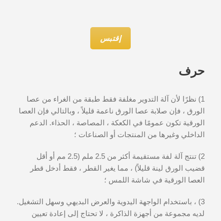
إقتبس
حرف
1) نظرًا لأن آلة التدوير مغلفة فقط طبقة من الغراء من عصا
الورق ، فإن صلابة عصا الورق ناعمة قليلاً ، وبالتالي فإن العصا
الورقية تكون عمومًا في الكعكة ، المصاصة ، الحذاء. الدعم
الداخلي وغيرها من المنتجات أو الصناعات ؛
2) تنتج آلة لفة مستقيمة أكثر من 2.5 ملم (2.5 مم أو أقل
قضيب الورق لينة قليلاً) ، مما يغير القطر ، فقط أدخل قطر
العصا الورقية في شاشة اللمس ؛
3) ، باستخدام الواجهة اليدوية والعرض البديهي وسهل التشغيل.
لديه مجموعة من أجهزة الذاكرة ، لا تحتاج إلى إعادة تعيين