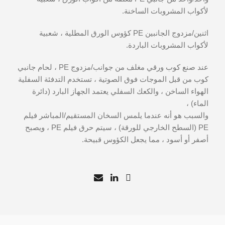
لأكواب المشروبات الساخنة.
اثنين/مزدوج الجانبين PE كؤوس الورق المطلية ، شعبية
لأكواب المشروبات الباردة.
عند صنع كوب ورقي مغلف من جوانب/مزدوج PE ، لحام جانبي
كوب من قبل الموجات فوق الصوتية ، تستخدم التدفئة السفلية
الهواء الساخن ، والكعك السفلي يعتمد الجهاز البارد (دائرة
الماء) ،
والسبب هو أنه عندما يلمس السخان المستقيم/المباشر فيلم
PE (السطح الخارجي للورقة) ، سيتم حرق فيلم PE ، ويصبح
أصفر أو أسود ، مما يجعل الكؤوس قبيحة.