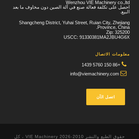
Wenzhou VIE Machinery co.,ltd
احصل على تكلفة فعالة صنع في آلة الصين دون مخاوف ما بعد
البيع.
Shangcheng District, Yuhai Street, Ruian City, Zhejiang
Province, China.
Zip: 325200
USCC: 91330381MA2JBU4G6X
معلومات الاتصال
+86 150 5760 1439
info@viemachinery.com
اتصل الآن
حقوق الطبع والنشر 2010-2026 VIE Machinery ، كل