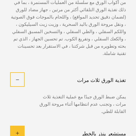
من أكواب الورق مع سلسلة من العمليات المستمرة ، بما في
ذلك تغذية الورق التلقائي أكثر من مرتين ، جهاز مضاد للورق
(لضمان دقيق تحديد المواقع) ، واللحام بالموجات فوق الصوتية
، ونقل مروحة الورق باليد السحرية ، وزيت زيت السيليكون ،
واللكم السفلي ، والطي السفلي ، والتسخين المسبق السفلي
، والكعك السفلي ، وتفريغ الكوب. تم تحسين الجهاز ، الذي تم
بحثه وتطويره من قبل شركتنا ، في الاستقرار بعد تحسينات
تقنية شاملة.
تغذية الورق ثلاث مرات
يمكن ضبط الورق جيدًا مع عملية التغذية ثلاث
مرات ، وتجنب عدم انتظامها أثناء مروحة الورق
القابلة للطي.
مستشعر ينذر بالخطر