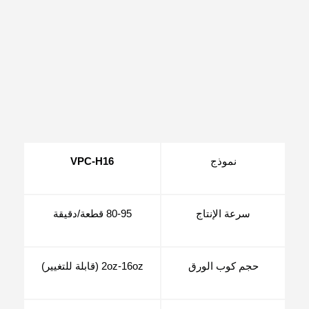
نموذج
VPC-H16
سرعة الإنتاج
80-95 قطعة/دقيقة
حجم كوب الورق
2oz-16oz (قابلة للتغيير)