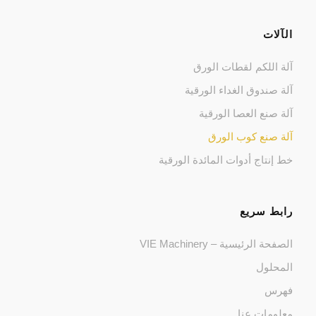
الآلات
آلة اللكم لقطات الورق
آلة صندوق الغداء الورقية
آلة صنع العصا الورقية
آلة صنع كوب الورق
خط إنتاج أدوات المائدة الورقية
رابط سريع
الصفحة الرئيسية – VIE Machinery
المحلول
فهرس
معلومات عنا