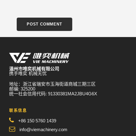
温州市唯奕机械有限公司
携手唯奕 机械无忧
地址：浙江省瑞安市玉海街道商城三期三区
邮编: 325200
统一社会信用代码: 91330381MA2JBU4G6X
联系信息
+86 150 5760 1439
info@viemachinery.com