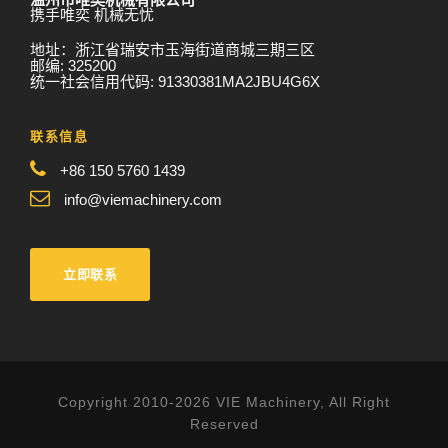
携手唯奕 机械无忧
地址：浙江省瑞安市玉海街道商城三期三区
邮编: 325200
统一社会信用代码: 91330381MA2JBU4G6X
联系信息
+86 150 5760 1439
info@viemachinery.com
立即联系
Copyright 2010-2026 VIE Machinery, All Right
Reserved