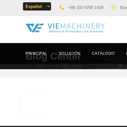
+86 150 5760 1439
Mon 
Blog Center
PRINCIPAL
SOLUCIÓN
CATÁLOGO