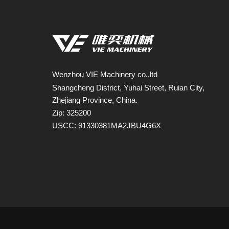
Wenzhou VIE Machinery co.,ltd
Shangcheng District, Yuhai Street, Ruian City,
Zhejiang Province, China.
Zip: 325200
USCC: 91330381MA2JBU4G6X