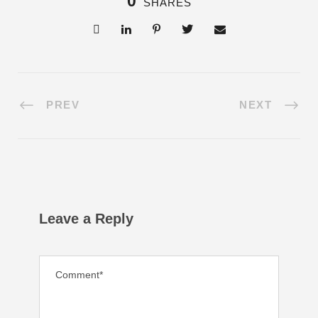
0
SHARES
PREV
NEXT
Leave a Reply