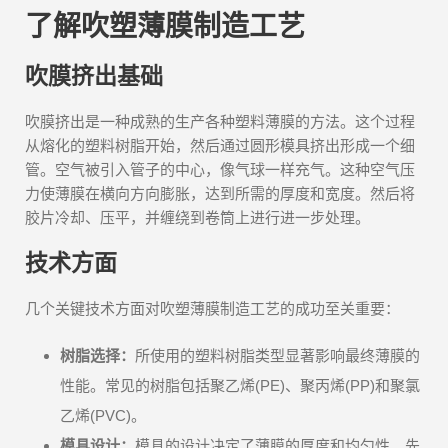
了解吹塑薄膜制造工艺
吹膜挤出基础
吹膜挤出是一种成熟的生产各种塑料薄膜的方法。这个过程
从熔化的塑料树脂开始，然后通过圆形模具挤出形成一个细
管。空气被引入管子的中心，像气球一样充气。这种空气压
力使薄膜在横向方向膨胀，达到所需的厚度和宽度。然后将
胶片冷却、压平，并缠绕到卷筒上进行进一步处理。
技术方面
几个关键技术方面对吹塑薄膜制造工艺的成功至关重要：
树脂选择：
所使用的塑料树脂类型显著影响最终薄膜的
性能。常见的树脂包括聚乙烯(PE)、聚丙烯(PP)和聚氯
乙烯(PVC)。
模具设计：
模具的设计决定了薄膜的厚度和均匀性。先