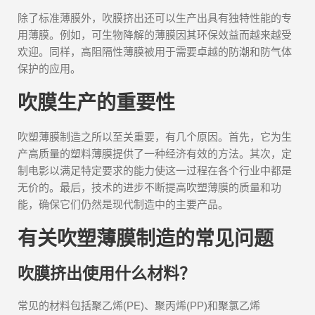
除了标准薄膜外，吹膜挤出还可以生产出具有独特性能的专
用薄膜。例如，可生物降解的薄膜因其环保效益而越来越受
欢迎。同样，高阻隔性薄膜被用于需要卓越的防潮和防气体
保护的应用。
吹膜生产的重要性
吹塑薄膜制造之所以至关重要，有几个原因。首先，它为生
产高质量的塑料薄膜提供了一种经济有效的方法。其次，定
制电影以满足特定要求的能力使这一过程在各个行业中都是
无价的。最后，技术的进步不断提高吹塑薄膜的质量和功
能，确保它们仍然是现代制造中的主要产品。
有关吹塑薄膜制造的常见问题
吹膜挤出使用什么材料？
常见的材料包括聚乙烯(PE)、聚丙烯(PP)和聚氯乙烯