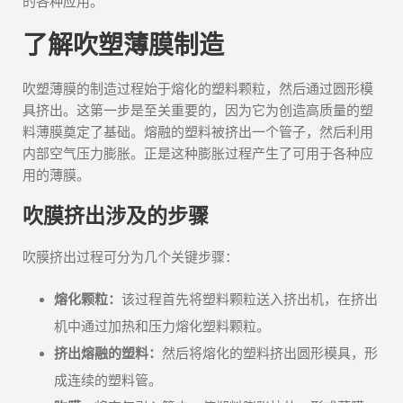
的各种应用。
了解吹塑薄膜制造
吹塑薄膜的制造过程始于熔化的塑料颗粒，然后通过圆形模
具挤出。这第一步是至关重要的，因为它为创造高质量的塑
料薄膜奠定了基础。熔融的塑料被挤出一个管子，然后利用
内部空气压力膨胀。正是这种膨胀过程产生了可用于各种应
用的薄膜。
吹膜挤出涉及的步骤
吹膜挤出过程可分为几个关键步骤：
熔化颗粒：
该过程首先将塑料颗粒送入挤出机，在挤出
机中通过加热和压力熔化塑料颗粒。
挤出熔融的塑料：
然后将熔化的塑料挤出圆形模具，形
成连续的塑料管。