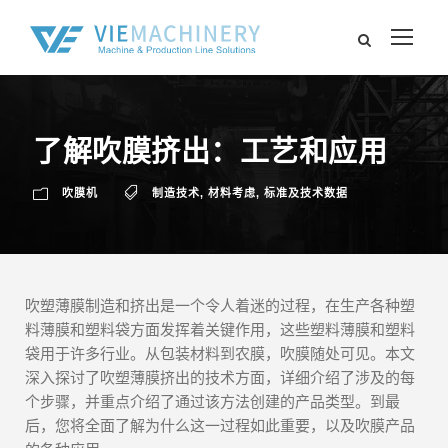
了解吹膜挤出：工艺和应用
吹膜机
制造技术
,
材料考虑
,
标准及技术数据
吹塑薄膜制造和挤出是一个令人着迷的过程，在生产各种塑
料薄膜和塑料袋方面发挥着关键作用，这些塑料薄膜和塑料
袋用于许多行业。从包装材料到农膜，吹膜随处可见。本文
深入探讨了吹塑薄膜挤出的技术方面，详细介绍了涉及的每
个步骤，并重点介绍了通过该方法创建的产品类型。到最
后，您将全面了解为什么这一过程如此重要，以及吹膜产品