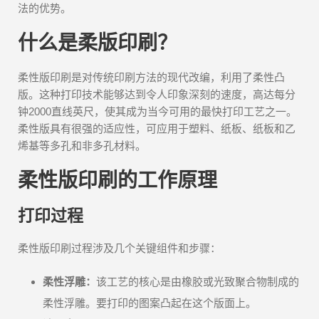
法的优势。
什么是柔版印刷？
柔性版印刷是对传统印刷方法的现代改编，利用了柔性凸
版。这种打印技术能够达到令人印象深刻的速度，高达每分
钟2000直线英尺，使其成为当今可用的最快打印工艺之一。
柔性版具有很强的适应性，可应用于塑料、纸板、纸板和乙
烯基等多孔和非多孔材料。
柔性版印刷的工作原理
打印过程
柔性版印刷过程涉及几个关键组件和步骤：
柔性浮雕：
该工艺的核心是由橡胶或光致聚合物制成的
柔性浮雕。要打印的图案凸起在这个版面上。