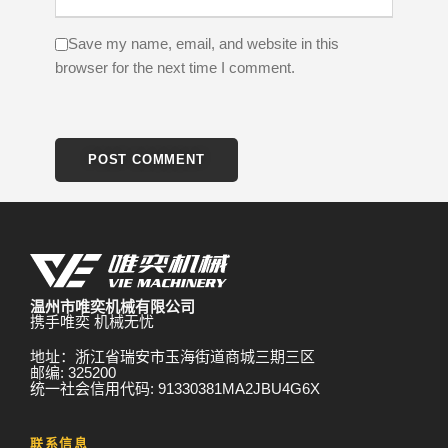
Save my name, email, and website in this
browser for the next time I comment.
温州市唯奕机械有限公司
携手唯奕 机械无忧
地址：浙江省瑞安市玉海街道商城三期三区
邮编: 325200
统一社会信用代码: 91330381MA2JBU4G6X
联系信息