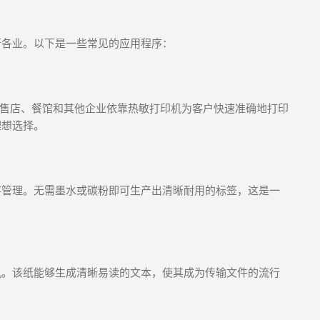
行各业。以下是一些常见的应用程序：
。零售店、餐馆和其他企业依靠热敏打印机为客户快速准确地打印
理想选择。
存管理。无需墨水或碳粉即可生产出清晰耐用的标签，这是一
机。该纸能够生成清晰易读的文本，使其成为传输文件的流行