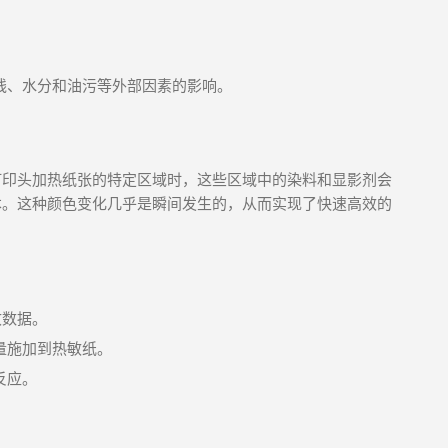
线、水分和油污等外部因素的影响。
打印头加热纸张的特定区域时，这些区域中的染料和显影剂会
本。这种颜色变化几乎是瞬间发生的，从而实现了快速高效的
收数据。
量施加到热敏纸。
反应。
。