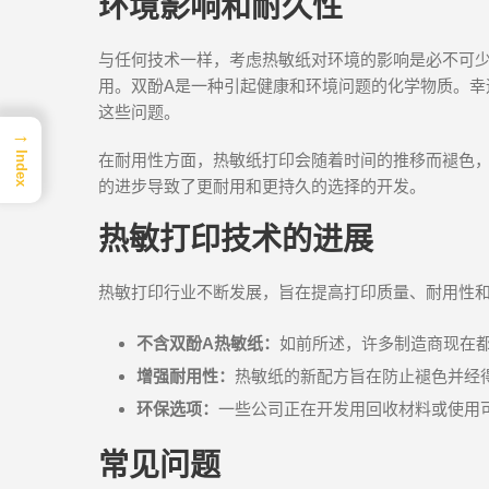
环境影响和耐久性
与任何技术一样，考虑热敏纸对环境的影响是必不可少的
用。双酚A是一种引起健康和环境问题的化学物质。幸
这些问题。
→
Index
在耐用性方面，热敏纸打印会随着时间的推移而褪色
的进步导致了更耐用和更持久的选择的开发。
热敏打印技术的进展
热敏打印行业不断发展，旨在提高打印质量、耐用性
不含双酚A热敏纸：
如前所述，许多制造商现在
增强耐用性：
热敏纸的新配方旨在防止褪色并经
环保选项：
一些公司正在开发用回收材料或使用
常见问题