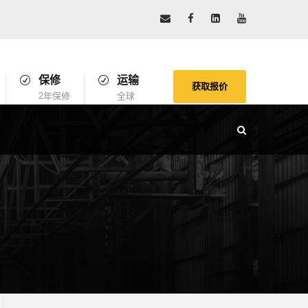
保修
运输
获取报价
2年保修
全球