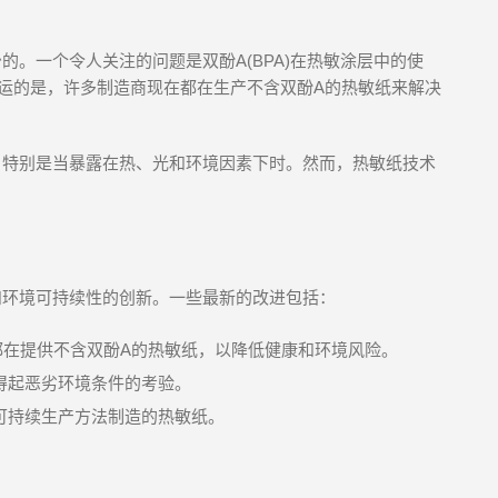
。一个令人关注的问题是双酚A(BPA)在热敏涂层中的使
运的是，许多制造商现在都在生产不含双酚A的热敏纸来解决
，特别是当暴露在热、光和环境因素下时。然而，热敏纸技术
和环境可持续性的创新。一些最新的改进包括：
都在提供不含双酚A的热敏纸，以降低健康和环境风险。
得起恶劣环境条件的考验。
可持续生产方法制造的热敏纸。