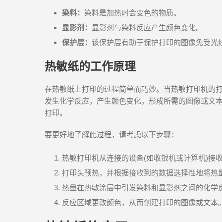
染料：
染料是加热时会变色的物质。
显影剂：
显影剂与染料反应产生颜色变化。
保护层：
该保护层有助于保护打印的图像免受光
热敏纸的工作原理
在热敏纸上打印的过程简单而巧妙。当热敏打印机的
发生化学反应，产生颜色变化，形成所需的图像或文
打印。
要更好地了解此过程，请考虑以下步骤：
热敏打印机从连接的设备(如收银机或计算机)接
打印头预热，并根据接收到的数据选择性地将热
热量在热敏涂层中引发染料和显影剂之间的化学
反应区域更改颜色，从而创建打印的图像或文本