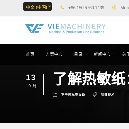
+86 150 5760 1439
Mon -
首页
方案中心
目录
新闻中心
关
了解热敏纸
13
10 月
不干胶标签设备
制造技术