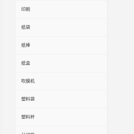
印刷
纸袋
纸棒
纸盒
吹膜机
塑料袋
塑料杯