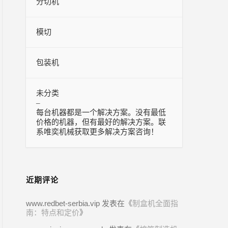
分切机
模切
包装机
未分类
–
每台机器都是一个解决方案。没有最低
价格的机器，但有最好的解决方案。联
系唯奕机械获取更多解决方案咨询！
近期评论
www.redbet-serbia.vip
发表在《
制盒机全面指
南：特点和定价
》