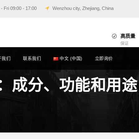
 Fri 09:00 - 17:00
Wenzhou city, Zhejiang, China
高质量
保证
于我们
联系我们
中文 (中国)
立即询价
：成分、功能和用途