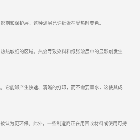
显影剂和保护层。这种涂层允许纸张在受热时变色。
加热热敏纸的区域。热会导致染料和纸张涂层中的显影剂发生
机。它能够产生快速、清晰的打印，而不需要墨水，这使其成
鱼被认为更环保。此外，一些制造商正在用回收材料或使用可持