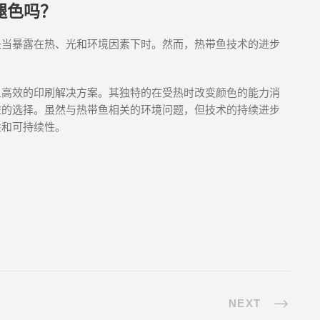
褪色吗？
是当暴露在热、光和环境因素下时。然而，热带鱼技术的进步
且高效的印刷解决方案。其独特的在受热时改变颜色的能力消
益的选择。虽然与热带鱼相关的环境问题，但技术的持续进步
性和可持续性。
NEXT