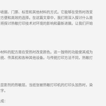
印收据、门票、标签和其他材料的方式。它能够在受热时改变
的方便和高效的选择。在这篇文章中，我们将深入探讨什么是
还将探讨热敏打印技术对环境的影响和最新进展。让我们开始
种材料的配方是在受热时改变颜色。这一独特的功能使其成为
系统、传真机和各种其他设备。与传统打印方法不同，热敏打
和显影剂的热敏层。当纸张被热敏打印机的打印头加热时，染
文字。
组成：