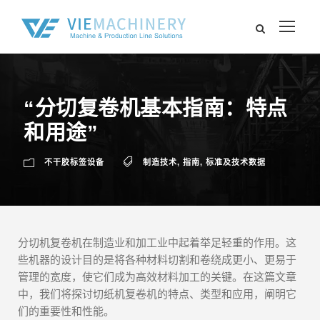
“分切复卷机基本指南：特点
和用途”
不干胶标签设备
制造技术
,
指南
,
标准及技术数据
分切机复卷机在制造业和加工业中起着举足轻重的作用。这
些机器的设计目的是将各种材料切割和卷绕成更小、更易于
管理的宽度，使它们成为高效材料加工的关键。在这篇文章
中，我们将探讨切纸机复卷机的特点、类型和应用，阐明它
们的重要性和性能。