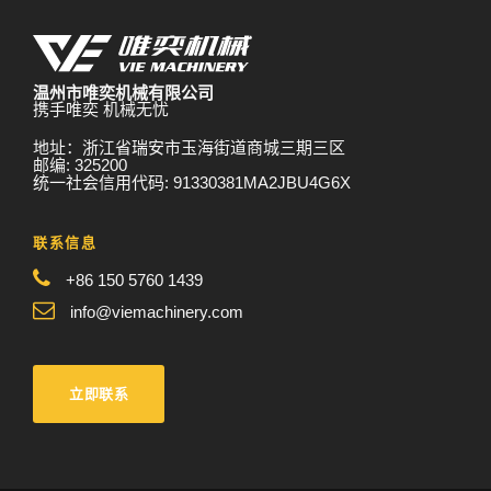
温州市唯奕机械有限公司
携手唯奕 机械无忧
地址：浙江省瑞安市玉海街道商城三期三区
邮编: 325200
统一社会信用代码: 91330381MA2JBU4G6X
联系信息
+86 150 5760 1439
info@viemachinery.com
立即联系