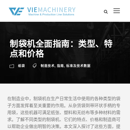
制袋机全面指南：类型、特
点和价格
纸袋
制造技术
,
指南
,
标准及技术数据
在制造业中，制袋机在生产日常生活中使用的各种类型的袋
子方面发挥着至关重要的作用。从杂货袋到带环状手柄的专
用袋，这些机器可满足纸张、塑料和无纺布等多种材料的需
求。了解不同类型的制袋机、它们的特点、价格和制造商可
以帮助企业做出明智的决策。本文深入探讨了这些方面，提