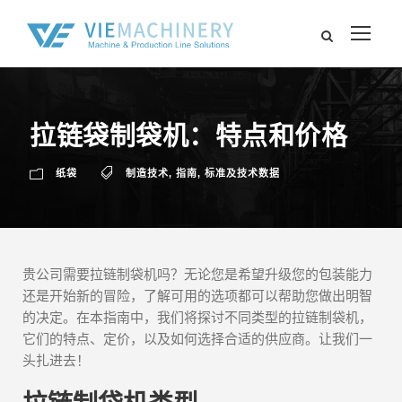
拉链袋制袋机：特点和价格
纸袋
制造技术
,
指南
,
标准及技术数据
贵公司需要拉链制袋机吗？无论您是希望升级您的包装能力
还是开始新的冒险，了解可用的选项都可以帮助您做出明智
的决定。在本指南中，我们将探讨不同类型的拉链制袋机，
它们的特点、定价，以及如何选择合适的供应商。让我们一
头扎进去！