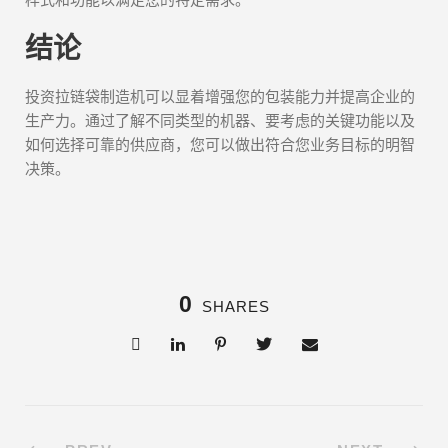
结论
投资拉链袋制造机可以显着增强您的包装能力并提高企业的
生产力。通过了解不同类型的机器、要考虑的关键功能以及
如何选择可靠的供应商，您可以做出符合您业务目标的明智
决策。
0
SHARES