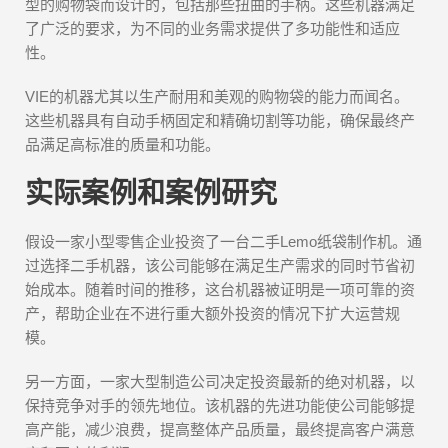
型的购物袋而设计的，包括那些扭曲的手柄。这些机器满足
了广泛的要求，为不同的业务需求提供了多功能性和适应
性。
VIE的机器尤其以生产耐用和美观的购物袋的能力而闻名。
这些机器具有自动手柄固定和精确切割等功能，确保最终产
品满足高标准的质量和功能。
实际案例和案例研究
假设一家小型零售企业投资了一台二手Lemo纸袋制作机。通
过选择二手机器，该公司能够在满足生产需求的同时节省初
始成本。随着时间的推移，这台机器被证明是一项可靠的资
产，帮助企业在不进行重大额外投资的情况下扩大运营规
模。
另一方面，一家大型制造公司决定投资最新的绝对机器，以
保持竞争对手的领先地位。该机器的先进功能使公司能够提
高产能，减少浪费，提高整体产品质量，最终提高客户满意