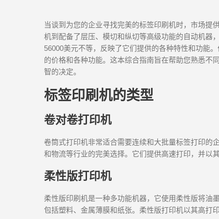
当谈到为您的企业寻找完美的标签印刷机时，市场提
机到配备了层压、模切和纵切等高级功能的自动机器，
56000美元不等，反映了它们提供的各种特性和功
的价格和各种功能。这本综合指南旨在帮助您熟悉不
智的决定。
标签印刷机的类型
卷对卷打印机
卷筒式打印机非常适合需要连续和大批量标签打印的
和物流等行业的完美选择。它们提供高速打印，并以
柔性版打印机
柔性版印刷机是一种多功能机器，它使用柔性版将油
包括塑料、金属薄膜和纸张。柔性版打印机以其高打