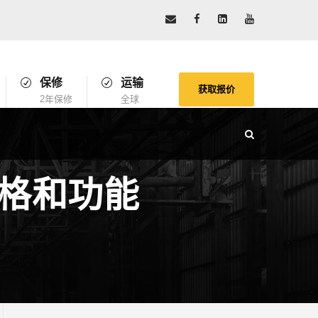
保修
运输
获取报价
2年保修
全球
格和功能