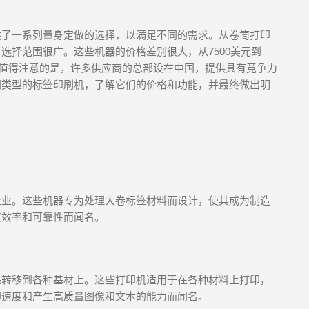
供了一系列量身定做的选择，以满足不同的需求。从卷筒打印
选择范围很广。这些机器的价格差别很大，从7500美元到
能。值得注意的是，许多供应商的总部设在中国，提供具有竞争力
同类型的标签印刷机，了解它们的价格和功能，并最终做出明
企业。这些机器专为处理大卷标签材料而设计，使其成为制造
其效率和可靠性而闻名。
墨转移到各种基材上。这些打印机适用于在各种材料上打印，
印速度和产生高质量图像和文本的能力而闻名。