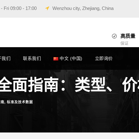
 Fri 09:00 - 17:00
Wenzhou city, Zhejiang, China
高质量
保证
于我们
联系我们
中文 (中国)
立即询价
全面指南：类型、价
指南
,
标准及技术数据