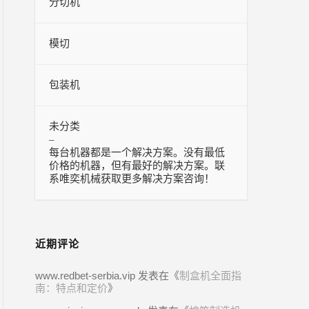
分切机
模切
包装机
未分类
–
每台机器都是一个解决方案。没有最低
价格的机器，但有最好的解决方案。联
系唯奕机械获取更多解决方案咨询！
近期评论
www.redbet-serbia.vip
发表在《
制盒机全面指
南：特点和定价
》