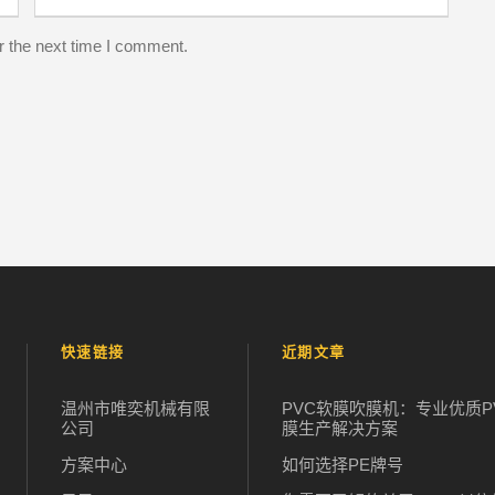
r the next time I comment.
快速链接
近期文章
温州市唯奕机械有限
PVC软膜吹膜机：专业优质P
公司
膜生产解决方案
方案中心
如何选择PE牌号