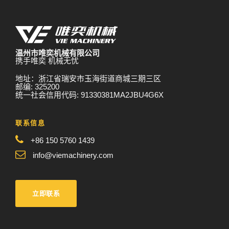
温州市唯奕机械有限公司
携手唯奕 机械无忧
地址：浙江省瑞安市玉海街道商城三期三区
邮编: 325200
统一社会信用代码: 91330381MA2JBU4G6X
联系信息
+86 150 5760 1439
info@viemachinery.com
立即联系