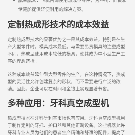
航空航天：
飞机内饰使用热成型零件，为座椅、面板和
储藏舱提供轻便耐用的解决方案。
定制热成形技术的成本效益
定制热成型技术的显著优势之一是其成本效益，特别是在生
产大型零件时，模具成本最低。与需要昂贵模具的注塑成型
不同，热成型使用成本较低的模具，使其成为中小型生产工
序的理想选择。
这种成本效益延伸到大型零件的生产，在这种情况下，热成
型的灵活性允许创建复杂的形状，而不需要进行广泛的改
装。因此，企业可以在时间和金钱上实现显著节省。
多种应用：牙科真空成型机
热成型技术在牙科等利基市场也有应用。牙科真空成型机用
于制作定制的牙托、护口器和其他正畸设备。这些机器允许
牙科专业人员为他们的患者生产精确和舒适的配件，提高了