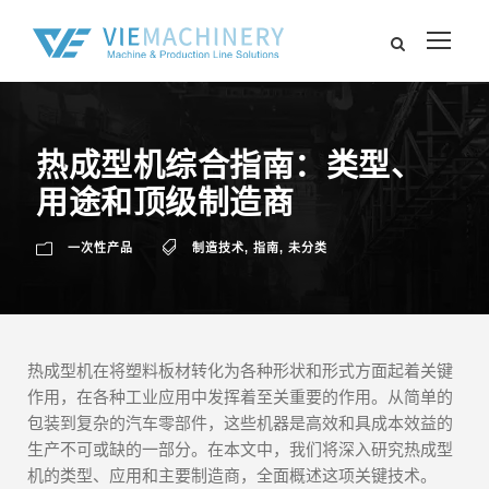
热成型机综合指南：类型、
用途和顶级制造商
一次性产品
制造技术
,
指南
,
未分类
热成型机在将塑料板材转化为各种形状和形式方面起着关键
作用，在各种工业应用中发挥着至关重要的作用。从简单的
包装到复杂的汽车零部件，这些机器是高效和具成本效益的
生产不可或缺的一部分。在本文中，我们将深入研究热成型
机的类型、应用和主要制造商，全面概述这项关键技术。