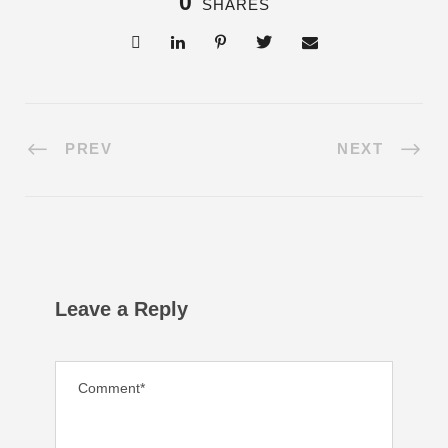
0
SHARES
PREV
NEXT
Leave a Reply