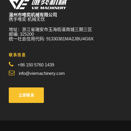
温州市唯奕机械有限公司
携手唯奕 机械无忧
地址：浙江省瑞安市玉海街道商城三期三区
邮编: 325200
统一社会信用代码: 91330381MA2JBU4G6X
联系信息
+86 150 5760 1439
info@viemachinery.com
立即联系