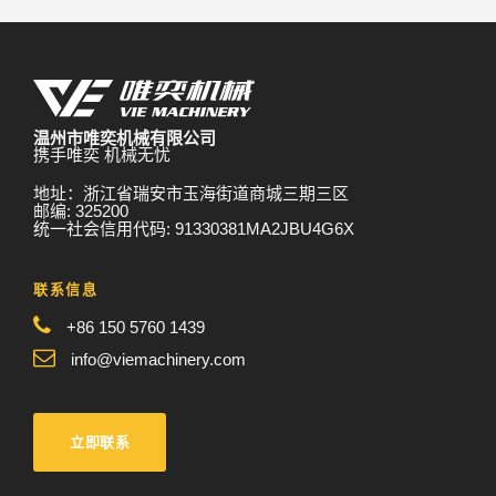
温州市唯奕机械有限公司
携手唯奕 机械无忧
地址：浙江省瑞安市玉海街道商城三期三区
邮编: 325200
统一社会信用代码: 91330381MA2JBU4G6X
联系信息
+86 150 5760 1439
info@viemachinery.com
立即联系