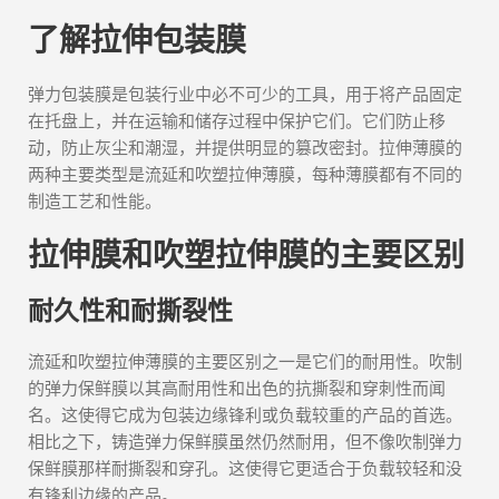
了解拉伸包装膜
弹力包装膜是包装行业中必不可少的工具，用于将产品固定
在托盘上，并在运输和储存过程中保护它们。它们防止移
动，防止灰尘和潮湿，并提供明显的篡改密封。拉伸薄膜的
两种主要类型是流延和吹塑拉伸薄膜，每种薄膜都有不同的
制造工艺和性能。
拉伸膜和吹塑拉伸膜的主要区别
耐久性和耐撕裂性
流延和吹塑拉伸薄膜的主要区别之一是它们的耐用性。吹制
的弹力保鲜膜以其高耐用性和出色的抗撕裂和穿刺性而闻
名。这使得它成为包装边缘锋利或负载较重的产品的首选。
相比之下，铸造弹力保鲜膜虽然仍然耐用，但不像吹制弹力
保鲜膜那样耐撕裂和穿孔。这使得它更适合于负载较轻和没
有锋利边缘的产品。