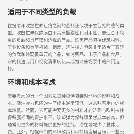
适用于不同类型的负载
在投射和吹塑拉伸包络之间的选择还取决于要包扎的载荷类
型。吹塑拉伸保鲜膜由于其高撕裂性和耐用性，更适合于较
重的负载和具有锋利边缘的产品。这类产品包括建筑材料、
工业设备和重型机械。相反，浇注弹力包装非常适合于较轻
的负载和外观很重要的产品，如消费品、电子产品和食品。
它的快速应用和视觉清晰度使其成为这些场景中的热门选
择。
环境和成本考虑
需要考虑的另一个因素是每种拉伸包装对环境的影响和成
本。浇注弹力包装的生产成本通常较低，这意味着用户的成
本较低。然而，它可能需要更多的材料才能达到与吹制拉伸
保鲜膜相同的保护水平。吹塑弹力保鲜膜虽然成本较高，但
通常用更少的材料提供更好的性能，潜在地减少了总体浪
费。此外，根据他们的环境政策和可持续发展目标，一些公