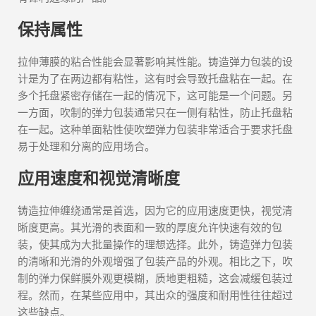
保持属性
拉伸薄膜的粘合性能会显著影响其性能。铸造弹力包装的设
计是为了在两边都有粘性，这有时会导致托盘粘在一起。在
多个托盘紧密存储在一起的情况下，这可能是一个问题。另
一方面，吹制的弹力包装通常只在一侧有粘性，防止托盘粘
在一起。这种单面粘性使吹塑弹力包装非常适合于要求托盘
易于处理和分离的应用场合。
应用速度和视觉清晰度
铸造拉伸缠绕通常是首选，因为它的应用速度更快，视觉清
晰度更高。其光滑的表面和一致的厚度允许快速有效的包
装，使其成为大批量操作的理想选择。此外，铸造弹力包装
的清晰和光滑的外观增强了包装产品的外观。相比之下，吹
制的弹力保鲜膜外观更模糊，质地更粗糙，这会减缓包装过
程。然而，在某些应用中，其出众的强度和耐用性往往超过
这些缺点。