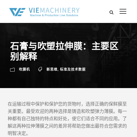
石膏与吹塑拉伸膜：主要区
别解释
吹膜机
新思维
,
标准及技术数据
在运输过程中保护和保护您的货物时，选择正确的保鲜膜至
关重要。最受欢迎的两种选择是铸造和吹塑弹力薄膜。每一
种都有自己独特的特点和好处，使它们适合不同的应用。了
解这两种拉伸薄膜之间的差异将帮助您做出最符合您需求的
明智决定。