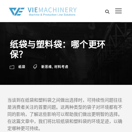
纸袋与塑料袋：哪个更环
保？
纸袋
新思维
,
材料考虑
当谈到在纸袋和塑料袋之间做出选择时，可持续性问题往往
是消费者关注的首要问题。这两种类型的袋子对环境都有不
同的影响，了解这些影响可以帮助我们做出更明智的选择。
在这篇文章中，我们将比较纸袋和塑料袋的环境足迹，以确
定哪种更可持续。