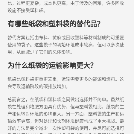
比，过程更复杂，成本也更高。由于涉及的困难，许多回收
设施不接受塑料袋。
有哪些纸袋和塑料袋的替代品？
替代方案包括由布料、黄麻或回收塑料等材料制成的可重复
使用的袋子。这些袋子的初始环境成本较高，但可以多次使
用，从而减少了它们的总体影响。
为什么纸袋的运输影响更大？
纸袋比塑料袋更重更笨重，运输需要更多的能源和燃料。这
会导致运输阶段的碳排放增加。
总而言之，在纸袋和塑料袋之间做出选择并不简单。虽然纸
袋在处理和堆肥方面具有优势，但与塑料袋相比，纸袋的生
产和运输对环境的影响更大。另一方面，塑料袋的生产和运
输效率更高，但对处理和长期环境健康构成了重大挑战。最
好的方法是完全减少一次性塑料袋的使用，并尽可能选择可