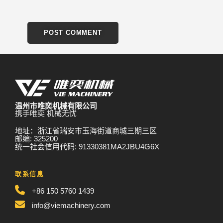
温州市唯奕机械有限公司
携手唯奕 机械无忧
地址：浙江省瑞安市玉海街道商城三期三区
邮编: 325200
统一社会信用代码: 91330381MA2JBU4G6X
联系信息
+86 150 5760 1439
info@viemachinery.com