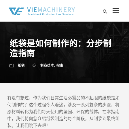
纸袋是如何制作的：分步制
造指南
纸袋
制造技术
,
指南
有没有想过，作为我们日常生活必需品的不起眼的纸袋是如
何制作的？这个过程令人着迷，涉及一系列复杂的步骤，将
原材料转化为我们每天使用的坚固、环保的载体。在本指南
中，我们将向您介绍纸袋制造的每个阶段，从制浆到最终组
装。让我们跳下去吧！