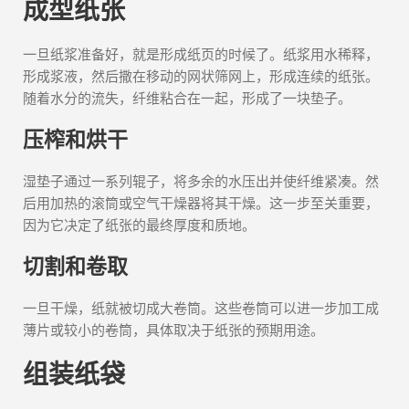
成型纸张
一旦纸浆准备好，就是形成纸页的时候了。纸浆用水稀释，
形成浆液，然后撒在移动的网状筛网上，形成连续的纸张。
随着水分的流失，纤维粘合在一起，形成了一块垫子。
压榨和烘干
湿垫子通过一系列辊子，将多余的水压出并使纤维紧凑。然
后用加热的滚筒或空气干燥器将其干燥。这一步至关重要，
因为它决定了纸张的最终厚度和质地。
切割和卷取
一旦干燥，纸就被切成大卷筒。这些卷筒可以进一步加工成
薄片或较小的卷筒，具体取决于纸张的预期用途。
组装纸袋