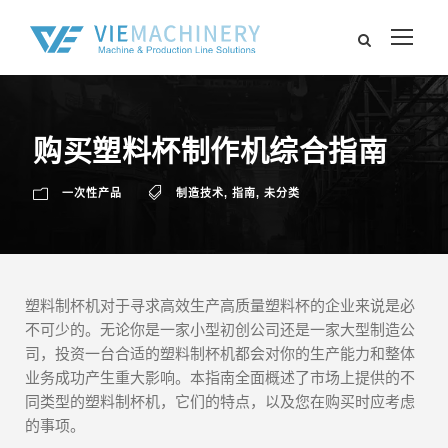
购买塑料杯制作机综合指南
一次性产品
制造技术
,
指南
,
未分类
塑料制杯机对于寻求高效生产高质量塑料杯的企业来说是必
不可少的。无论你是一家小型初创公司还是一家大型制造公
司，投资一台合适的塑料制杯机都会对你的生产能力和整体
业务成功产生重大影响。本指南全面概述了市场上提供的不
同类型的塑料制杯机，它们的特点，以及您在购买时应考虑
的事项。