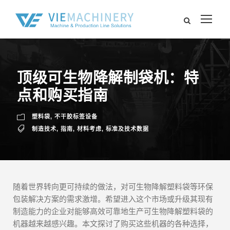
顶级可生物降解制袋机：特
点和购买指南
塑料袋
,
不干胶标签设备
制造技术
,
指南
,
材料考虑
,
标准及技术数据
随着世界转向更可持续的做法，对可生物降解塑料袋等环保
包装解决方案的需求激增。希望进入这个市场或升级其现有
制造能力的企业对能够高效可靠地生产可生物降解塑料袋的
机器越来越感兴趣。本文探讨了购买这些机器的各种选择，