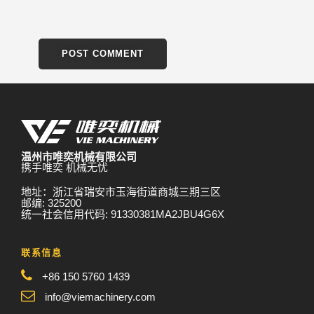
温州市唯奕机械有限公司
携手唯奕 机械无忧
地址：浙江省瑞安市玉海街道商城三期三区
邮编: 325200
统一社会信用代码: 91330381MA2JBU4G6X
联系信息
+86 150 5760 1439
info@viemachinery.com