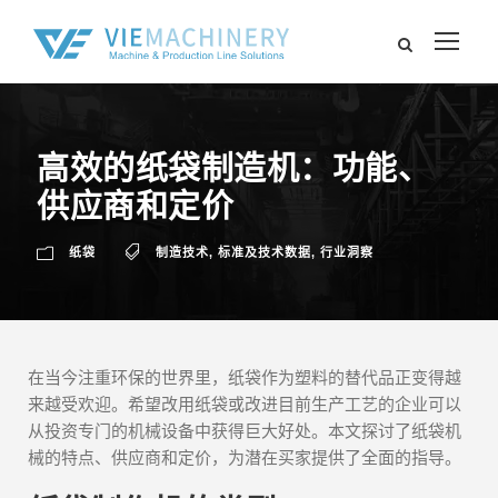
高效的纸袋制造机：功能、
供应商和定价
纸袋
制造技术
,
标准及技术数据
,
行业洞察
在当今注重环保的世界里，纸袋作为塑料的替代品正变得越
来越受欢迎。希望改用纸袋或改进目前生产工艺的企业可以
从投资专门的机械设备中获得巨大好处。本文探讨了纸袋机
械的特点、供应商和定价，为潜在买家提供了全面的指导。