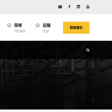
保修
运输
获取报价
2年保修
全球