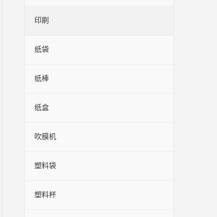
印刷
纸袋
纸棒
纸盒
吹膜机
塑料袋
塑料杯