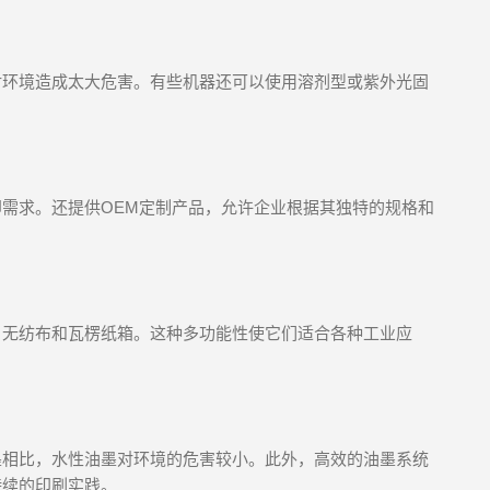
对环境造成太大危害。有些机器还可以使用溶剂型或紫外光固
需求。还提供OEM定制产品，允许企业根据其独特的规格和
？
、无纺布和瓦楞纸箱。这种多功能性使它们适合各种工业应
墨相比，水性油墨对环境的危害较小。此外，高效的油墨系统
持续的印刷实践。