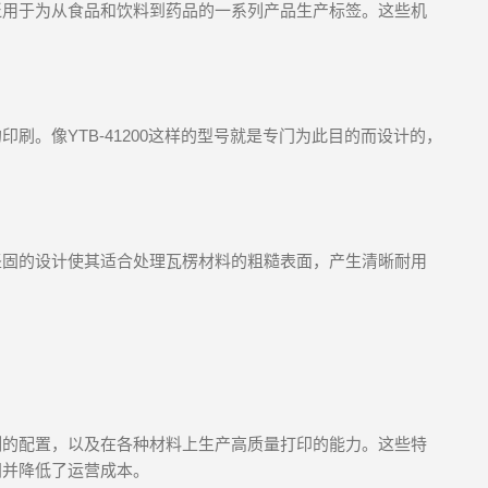
泛用于为从食品和饮料到药品的一系列产品生产标签。这些机
刷。像YTB-41200这样的型号就是专门为此目的而设计的，
坚固的设计使其适合处理瓦楞材料的粗糙表面，产生清晰耐用
？
制的配置，以及在各种材料上生产高质量打印的能力。这些特
间并降低了运营成本。