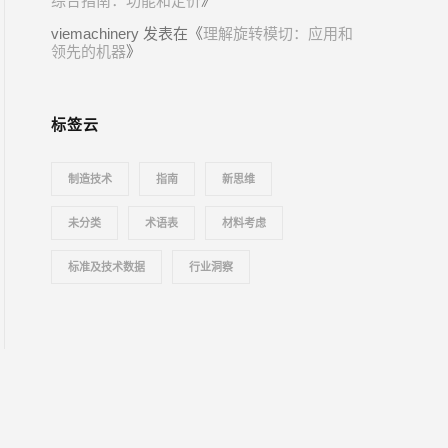
综合指南：功能和定价
》
viemachinery
发表在《
理解旋转模切：应用和
领先的机器
》
标签云
制造技术
指南
新思维
未分类
术语表
材料考虑
标准及技术数据
行业洞察