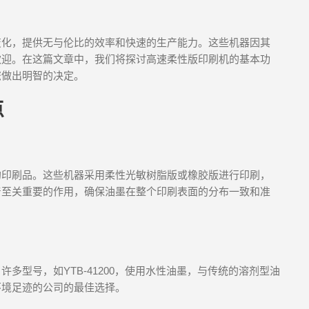
变化，提供无与伦比的效率和快速的生产能力。这些机器因其
欢迎。在这篇文章中，我们将探讨高速柔性版印刷机的基本功
您做出明智的决定。
点
的印刷品。这些机器采用柔性光敏树脂版或橡胶版进行印刷，
着至关重要的作用，确保油墨在整个印刷表面的分布一致和准
多型号，如YTB-41200，使用水性油墨，与传统的溶剂型油
环境足迹的公司的最佳选择。