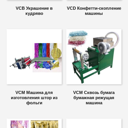
VCB Украшение в
VCD Конфетти-скопление
кудряво
машины
VCM Машина для
VCM Сквозь бумага
изготовления штор из
бумажная режущая
фольги
машина