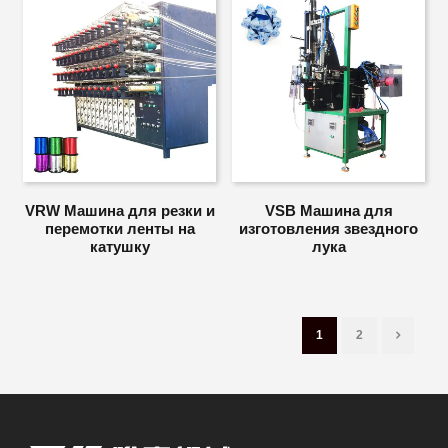
VRW Машина для резки и
VSB Машина для
перемотки ленты на
изготовления звездного
катушку
лука
1
2