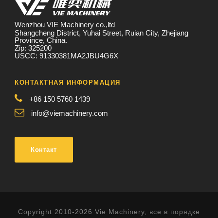
Wenzhou VIE Machinery co.,ltd
Shangcheng District, Yuhai Street, Ruian City, Zhejiang
Province, China.
Zip: 325200
USCC: 91330381MA2JBU4G6X
КОНТАКТНАЯ ИНФОРМАЦИЯ
+86 150 5760 1439
info@viemachinery.com
Контакт
Copyright 2010-2026 Vie Machinery, все в порядке