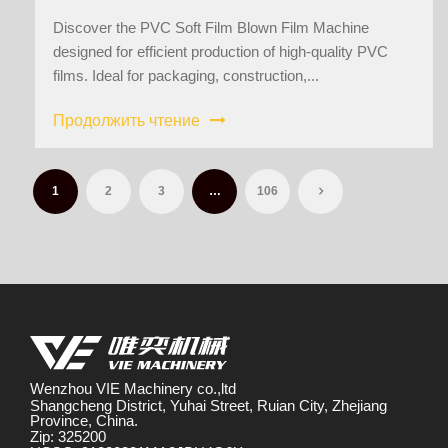
Discover the PVC Soft Film Blown Film Machine
designed for efficient production of high-quality PVC
films. Ideal for packaging, construction,...
Продолжить чтение
1
2
3
…
106
Wenzhou VIE Machinery co.,ltd
Shangcheng District, Yuhai Street, Ruian City, Zhejiang
Province, China.
Zip: 325200