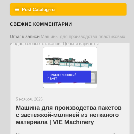
Post Catalog-ru
СВЕЖИЕ КОММЕНТАРИИ
Umar
к записи
Машины для производства пластиковых
и одноразовых стаканов: Цены и варианты
полиэтиленовый
пакет
5 ноября, 2025
Машина для производства пакетов
с застежкой-молнией из нетканого
материала | VIE Machinery