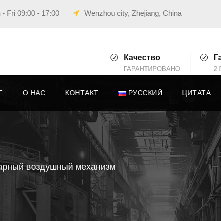
- Fri 09:00 - 17:00
Wenzhou city, Zhejiang, China
Качество
Г
ГАРАНТИРОВАНО
2 
Г
О НАС
КОНТАКТ
РУССКИЙ
ЦИТАТА
арный воздушный механизм