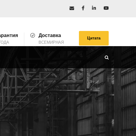
арантия
Доставка
Цитата
ГОДА
ВСЕМИРНАЯ