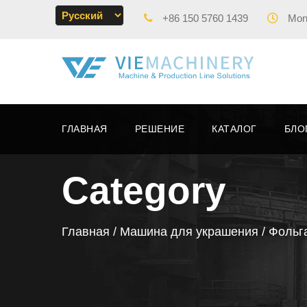
+86 150 5760 1439
Mon 
ГЛАВНАЯ
РЕШЕНИЕ
КАТАЛОГ
БЛО
Category
Главная
/
Машина для украшения
/ Фольг