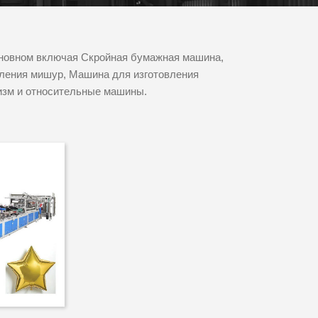
сновном включая Скройная бумажная машина,
ления мишур, Машина для изготовления
изм и относительные машины.