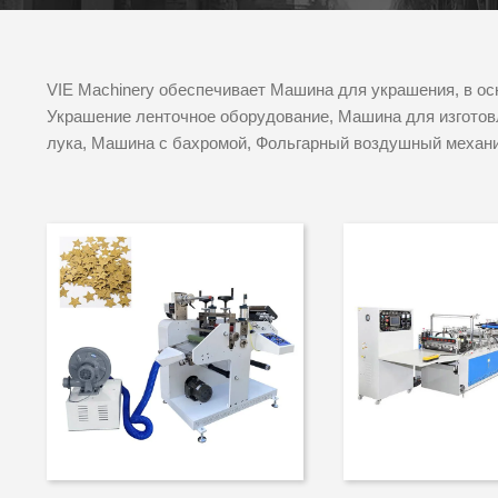
VIE Machinery обеспечивает Машина для украшения, в о
Украшение ленточное оборудование, Машина для изготов
лука, Машина с бахромой, Фольгарный воздушный механ