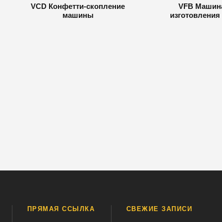
VCD Конфетти-скопление
VFB Машин
машины
изготовления
ПРЯМАЯ ССЫЛКА
СВЕЖИЕ ЗАПИСИ