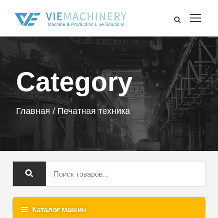
Category
Главная
/ Печатная техника
Каталог машин