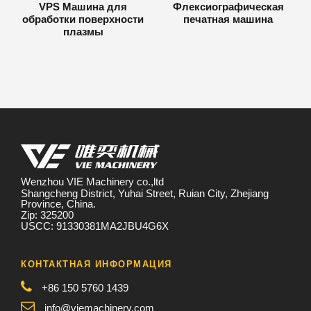
VPS Машина для
Флексиографическая
обработки поверхности
печатная машина
плазмы
Wenzhou VIE Machinery co.,ltd
Shangcheng District, Yuhai Street, Ruian City, Zhejiang
Province, China.
Zip: 325200
USCC: 91330381MA2JBU4G6X
КОНТАКТНАЯ ИНФОРМАЦИЯ
+86 150 5760 1439
info@viemachinery.com