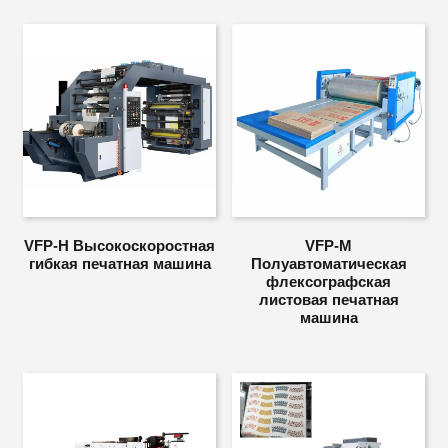
VFP-H Высокоскоростная
VFP-M
гибкая печатная машина
Полуавтоматическая
флексографская
листовая печатная
машина