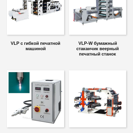
VLP с гибкой печатной
VLP-W бумажный
машиной
стаканчик веерный
печатный станок