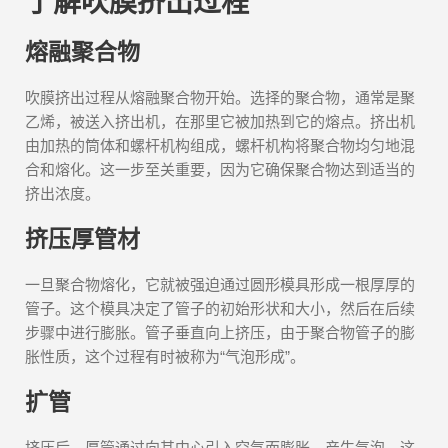
了解吹膜挤出过程
熔融聚合物
吹膜挤出过程从熔融聚合物开始。选择的聚合物，通常是聚
乙烯，被送入挤出机，在那里它被加热到它的熔点。挤出机
由加热的筒体和螺杆机构组成，螺杆机构将聚合物均匀地混
合和熔化。这一步至关重要，因为它确保聚合物达到适当的
挤出浓度。
挤压厚管材
一旦聚合物熔化，它就被强迫通过圆形模具形成一根厚厚的
管子。这个模具决定了管子的初始形状和大小，然后在后续
步骤中进行膨胀。管子垂直向上挤压，由于聚合物管子的膨
胀性质，这个过程有时被称为“气泡形成”。
扩管
挤压后，厚管通过向其中心引入空气而膨胀，产生气泡。这