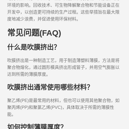
环境的影响。回收技术、可生物降解聚合物和节能设备正在
开发中，以创造更可持续的生产过程。这些举措旨在最大限
度地减少浪费，并促进使用环保材料。
常见问题(FAQ)
什么是吹膜挤出？
吹膜挤出是一种制造工艺，用于制造薄塑料薄膜，方法是将
聚合物熔化，通过圆形模具挤出形成管子，并用空气膨胀以
达到所需的薄膜厚度。
吹膜挤出通常使用哪些材料？
聚乙烯(PE)是最常用的材料，但也可以使用其他聚合物，如
聚丙烯(PP)和聚氯乙烯(PVC)，具体取决于所需的薄膜性
能。
如何控制薄膜厚度？