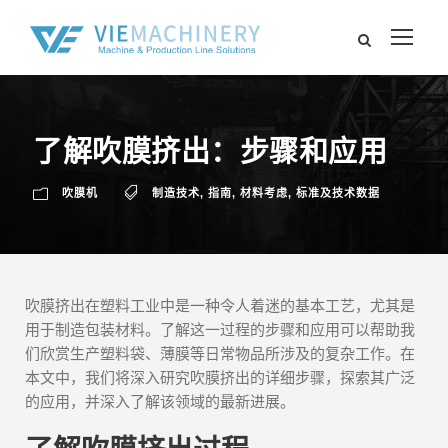
了解吹膜挤出：步骤和应用
吹膜机
制造技术
,
指南
,
材料考虑
,
标准及技术数据
吹膜挤出在塑料工业中是一种令人着迷的基本工艺，尤其是
用于制造包装材料。了解这一过程的步骤和应用可以帮助我
们欣赏生产塑料袋、薄膜等日常物品所涉及的复杂工作。在
本文中，我们将深入研究吹膜挤出的详细步骤，探索其广泛
的应用，并深入了解该领域的最新进展。