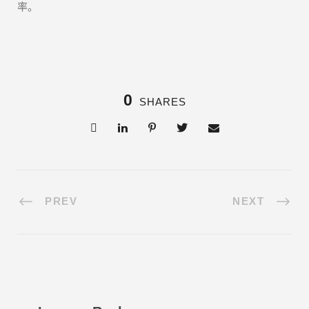
率。
0
SHARES
PREV
NEXT