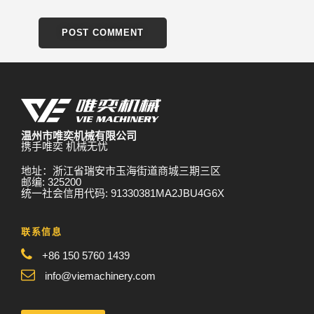
温州市唯奕机械有限公司
携手唯奕 机械无忧
地址：浙江省瑞安市玉海街道商城三期三区
邮编: 325200
统一社会信用代码: 91330381MA2JBU4G6X
联系信息
+86 150 5760 1439
info@viemachinery.com