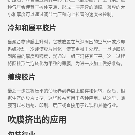
种气压会使管子拉伸变薄，形成一层连续的薄膜。薄膜的大
小和厚度可以通过调节气压和向上拉管的速度来控制。
冷却和展平胶片
当聚合物薄膜上升时，它被放置在气泡周围的空气环或冷却
系统冷却。冷却使胶片固化，使其更易于处理。一旦薄膜达
到所需的厚度和稠度，就通过一组压辊将其压平。这一过程
将圆柱形气泡转化为平整的薄膜，为进一步加工做好准备。
缠绕胶片
最后一步是将压平的薄膜卷到卷筒上储存和运输。然后，根
据生产的胶片类型，这些胶卷可用于各种应用。从这里，薄
膜可以被切割、印刷、层压或直接用于包装和其他行业。
吹膜挤出的应用