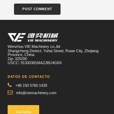
Wenzhou VIE Machinery co.,ltd
Shangcheng District, Yuhai Street, Ruian City, Zhejiang
Province, China.
Zip: 325200
USCC: 91330381MA2JBU4G6X
DATOS DE CONTACTO
+86 150 5760 1439
info@viemachinery.com
Contacta