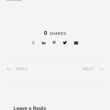
0
SHARES
PREV
NEXT
Leave a Reply