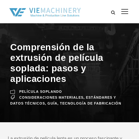
Comprensión de la
extrusión de película
soplada: pasos y
aplicaciones
PELÍCULA SOPLANDO
CONSIDERACIONES MATERIALES
,
ESTÁNDARES Y
DATOS TÉCNICOS
,
GUÍA
,
TECNOLOGÍA DE FABRICACIÓN
La extrusión de película lenta es un proceso fascinante y