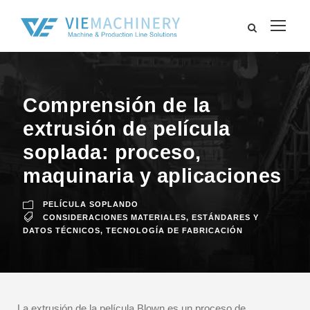
Comprensión de la
extrusión de película
soplada: proceso,
maquinaria y aplicaciones
PELÍCULA SOPLANDO
CONSIDERACIONES MATERIALES
,
ESTÁNDARES Y
DATOS TÉCNICOS
,
TECNOLOGÍA DE FABRICACIÓN
La extrusión de la película Blown es un proceso de