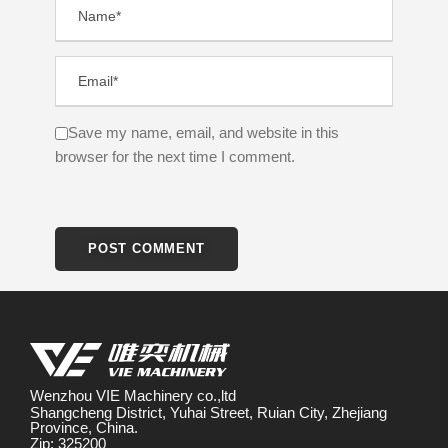
Save my name, email, and website in this
browser for the next time I comment.
Wenzhou VIE Machinery co.,ltd
Shangcheng District, Yuhai Street, Ruian City, Zhejiang
Province, China.
Zip: 325200