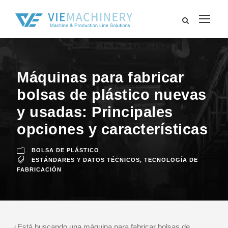
Máquinas para fabricar
bolsas de plástico nuevas
y usadas: Principales
opciones y características
BOLSA DE PLÁSTICO
ESTÁNDARES Y DATOS TÉCNICOS
,
TECNOLOGÍA DE
FABRICACIÓN
¿Está buscando una máquina para fabricar bolsas de