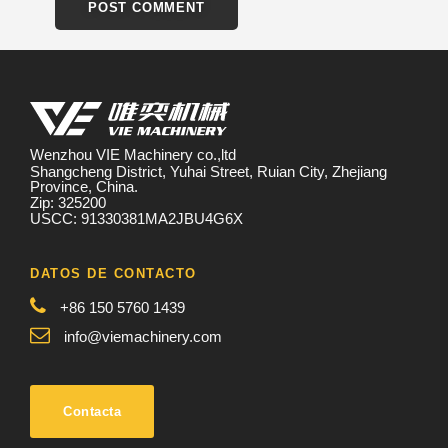
Wenzhou VIE Machinery co.,ltd
Shangcheng District, Yuhai Street, Ruian City, Zhejiang
Province, China.
Zip: 325200
USCC: 91330381MA2JBU4G6X
DATOS DE CONTACTO
+86 150 5760 1439
info@viemachinery.com
Contacta