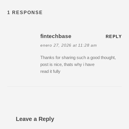
1 RESPONSE
fintechbase
REPLY
enero 27, 2026 at 11:28 am
Thanks for sharing such a good thought,
post is nice, thats why i have
read it fully
Leave a Reply